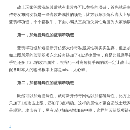
战士玩家等级洗练其后就有非常多可以替换的项链，首先就是
传奇发布网次就是一些高攻击属性的项链，比方影象项链和高大上
蓝翡翠项链，个个都很牛，下面小编从三类顶尖属性角度为大家畅
第一，加矫捷属性的蓝翡翠项链
蓝翡翠项链加矫捷新开仿盛大传奇私服属性确实实生存，但是
如上图所示的蓝翡翠项东北传奇链加了4点矫捷属性，真是比规避手
手链还多了2-2的攻击属性，再搭配一对高矫捷手镯的话一定让战
配备时本人的输出根本上都是miss，太心碎。
第二，加精确属性的蓝翡翠项链
既然可以加矫捷属性，就可新开传奇网站以加精确属性，比方
只加了1点攻击上限，还加了3点精确。这样的属性才更合适战士玩
是规避。攻击有了，另有3点精确来增加命中率，这样的蓝翡翠项链
1