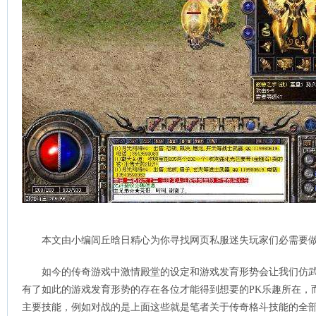
本文由小编闾丘晗日精心为你寻找网页私服迷失玩家们必需要做各
如今的传奇游戏中激情殿堂的设定和游戏发育形势会让我们仿
有了如此的游戏发育形势的存在各位才能得到想要的PK乐趣所在，
主要技能，例如对战的是上面这些就是笔者关于传奇格斗技能的全