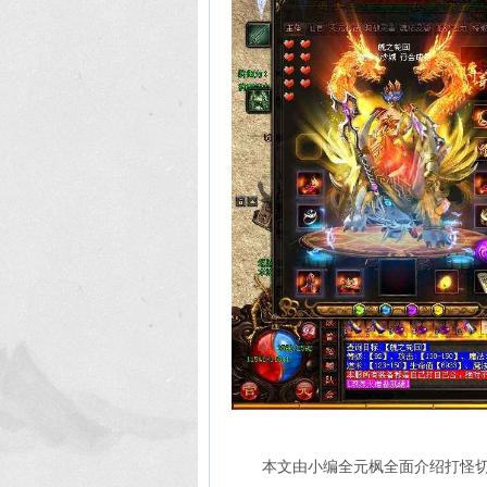
本文由小编全元枫全面介绍打怪