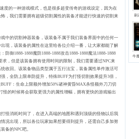
升速度的一种游戏模式，也是很多超变传奇的游戏设定，因为在
刷
恐怖，我们需要拥有超级切割属性的装备才能进行快速的切割来
游戏中的切割神器装备，该装备不属于我们装备界面中的任何一
中出现，该装备的属性在这里给各位介绍一番，让大家都能了解
8-1888魔防1888-1888攻击1888-1888魔法1888-1888
牛
级的要求，但是该装备拥有使用时间的限制，我们需要通过NPC来
系统收回。该装备物品类型属于五行法宝，装备属性单件激活可
强，全防上限单防提升，特殊BUFF为打怪切割效果提升3倍，
级BUFF：生命上限额外增加50%诸神黄昏MAX杀怪额外刀刀切
们打怪的时候将会获取更强力的属性增幅，拥有更快的游戏输出
们打怪消耗时间了，在进入高端的地图和遇到顶级的怪物以后我
的情况出现，所以各位玩家如果想要得到提升，还需自己多加努
装备的NPC吧。