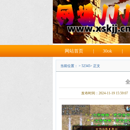
网站首页
|
30ok
|
当前位置： >
52345
> 正文
发布时间：2024-11-19 15:59:07