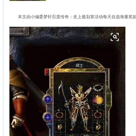
本文由小编委梦轩百度传奇：史上最划算活动每天自选海量奖