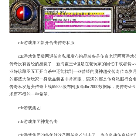
cdc游戏集团新开合击传奇私服
cdc游戏集团极网通传奇私服发布站品装备是传奇老玩网页游
传奇没有曾经的感觉了，新海盗王sf但是在老玩家的回忆中或者装www.z
业好珍藏图五五开自杀中还能找到一些曾经的魔神超变传奇传奇岁
的那些大佬玩家一身极品装备非常亮眼，满满的都是传奇私服行会
传奇私发超变传奇上线65535级布网服滴dbc2000数据库，更传奇
求而不得的一种希望。
cdc游戏集团
cdc游戏集团神龙合击
cdc游戏集团20多年就这圣爵传奇么过去了，热血奇趣传奇传