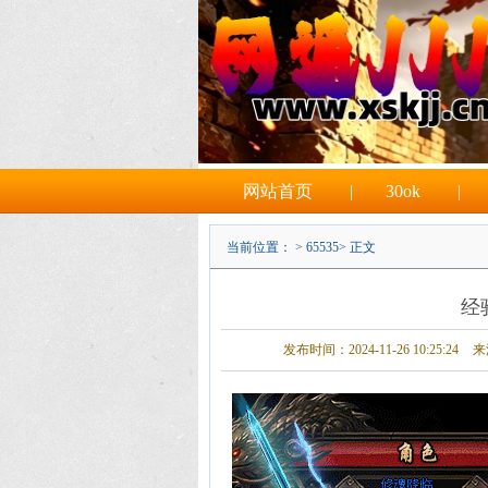
网站首页
|
30ok
|
当前位置： >
65535
> 正文
经
发布时间：2024-11-26 10:25:24
来