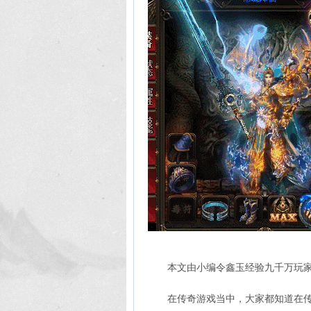
本文由小编令鑫玉经验九千万玩
在传奇游戏当中，大家都知道在