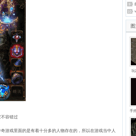
图
玩
手持
家不容错过
传奇游戏里面的是有着十分多的人物存在的，所以在游戏当中人