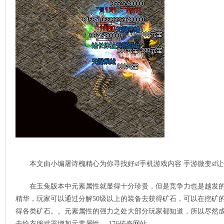
本文由小编屠诗槐精心为你寻找好sf手机游戏内容 手游微变sf
在玉兔版本中元素属性就显得十分珍贵，但是竞争力也是越发
精华，玩家可以通过分解50级以上的装备去获得矿石，可以在挖矿
得各类矿石。。元素属性的强力之处大部分玩家都知道，所以尽然
去给衣服武器增加元素属性。 176传奇网站