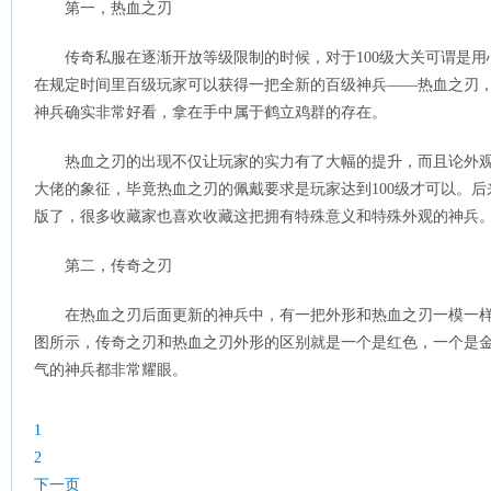
第一，热血之刃
传奇私服在逐渐开放等级限制的时候，对于100级大关可谓是
在规定时间里百级玩家可以获得一把全新的百级神兵——热血之刃
神兵确实非常好看，拿在手中属于鹤立鸡群的存在。
热血之刃的出现不仅让玩家的实力有了大幅的提升，而且论外
大佬的象征，毕竟热血之刃的佩戴要求是玩家达到100级才可以。
版了，很多收藏家也喜欢收藏这把拥有特殊意义和特殊外观的神兵
第二，传奇之刃
在热血之刃后面更新的神兵中，有一把外形和热血之刃一模一
图所示，传奇之刃和热血之刃外形的区别就是一个是红色，一个是
气的神兵都非常耀眼。
1
2
下一页