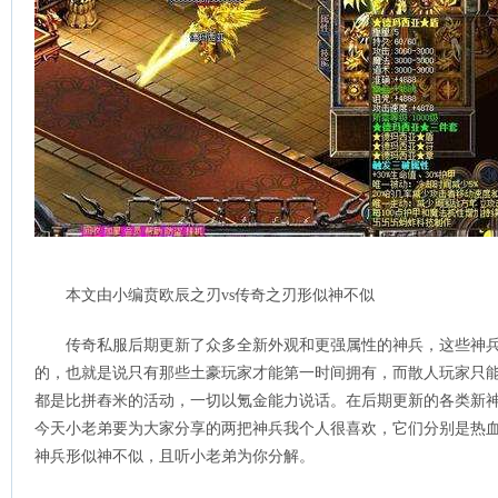
本文由小编贲欧辰​之刃vs传奇之刃形似神不似
传奇私服后期更新了众多全新外观和更强属性的神兵，这些神
的，也就是说只有那些土豪玩家才能第一时间拥有，而散人玩家只
都是比拼舂米的活动，一切以氪金能力说话。在后期更新的各类新
今天小老弟要为大家分享的两把神兵我个人很喜欢，它们分别是热
神兵形似神不似，且听小老弟为你分解。