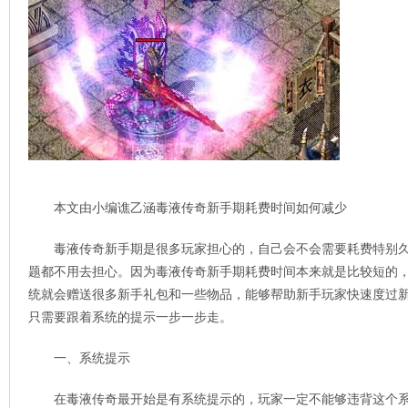
本文由小编谯乙涵毒液传奇新手期耗费时间如何减少
毒液传奇新手期是很多玩家担心的，自己会不会需要耗费特别
题都不用去担心。因为毒液传奇新手期耗费时间本来就是比较短的
统就会赠送很多新手礼包和一些物品，能够帮助新手玩家快速度过
只需要跟着系统的提示一步一步走。
一、系统提示
在毒液传奇最开始是有系统提示的，玩家一定不能够违背这个