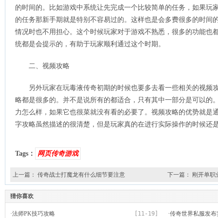
的时间的。比如游戏中系统让先完成一个比较简单的任务，如果玩
的任务那新手期就是特别不容易过的。这样也是会多费很多的时间
情况时也不用担心。这个时候玩家对于游戏不熟悉，很多的功能也
统都是会提示的，有助于玩家顺利通过这个时期。
二、视频攻略
另外玩家在玩毒液传奇初期的时候也要多去看一些相关的视频
略都是很多的。并不是说所有的都适合，只有其中一部分是可以的
力怎么样，如果它也很菜就没有看的必要了。视频攻略的优势就是
字攻略虽然描述的很清楚，但是玩家真的在进行实际操作的时候还
Tags：
网页传奇游戏
上一篇：
传奇战士打魔龙有什么细节要注意
下一篇：
刚开单职
猜你喜欢
·
法师PK技巧攻略
[11-19]
·
传奇世界私服发布