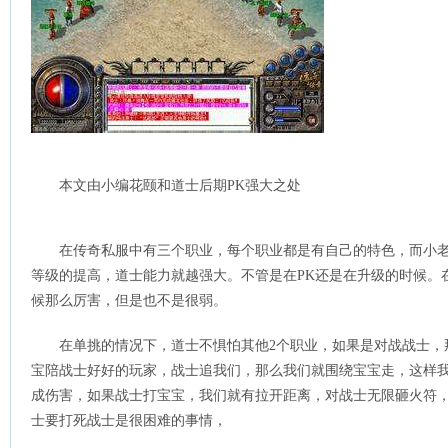
本文由小编花颐和道士后期PK强大之处
在传奇私服中有三个职业，每个职业都是有自己的特色，而小
等级的提高，道士能力就越强大。不管是在PK还是在升级的时候。
候那么厉害，但是也不是很弱。
在单挑的情况下，道士不惧怕其他2个职业，如果是对战战士，
宝陪战士好好的玩家，战士追我们，那么我们就围绕宝宝走，这样
成伤害，如果战士打宝宝，我们就有拉开距离，对战士无限砸火符
士要打死战士是很困难的事情，