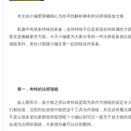
本文由小编爱晨曦精心为你寻找解析稀有的法师项链放大镜
私服中有很多特殊的装备，这些特殊不仅是表现在特殊属性方
甚至是佩戴要求方面。今天小编要为大家分享的一件法师装备就比较
项链系列，老伙计跟随小编文章一起回味这件装备。
第一，奇特的法师项链
如上图所示，放大镜之所以奇特就是因为其作为项链的设定令
们都知道，没想到在游戏中能把这个工具当作项链，并且还有魔法
不是让很多老玩家都觉得疑惑呢？小编以前写过一篇关于放大镜的
会成为法师的项链，大家感兴趣可以往前翻阅，