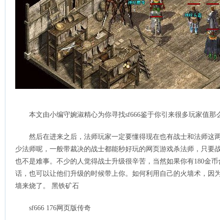
本文由小编守婉淑精心为你寻找sf666鉴于你引来很多玩家值
然后在进来之后，法师玩家一定要懂得现在也有战士和法师这
少法师呢，一般带裁决的战士都能秒好玩的网页游戏杀法师，只要
也不是难事。不少的人觉得战士升级很辛苦，当然如果你有180金
话，也可以让他们升级的时候带上你。如何利用自己的火墙术，因为
墙来烧了。 黑铁矿石
sf666 176网页版传奇